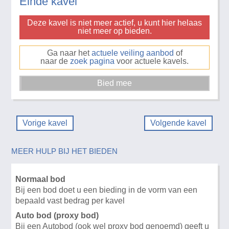
Einde kavel
Deze kavel is niet meer actief, u kunt hier helaas
niet meer op bieden.
Ga naar het
actuele veiling aanbod
of
naar de
zoek pagina
voor actuele kavels.
Vorige kavel
Volgende kavel
MEER HULP BIJ HET BIEDEN
Normaal bod
Bij een bod doet u een bieding in de vorm van een
bepaald vast bedrag per kavel
Auto bod (proxy bod)
Bij een Autobod (ook wel proxy bod genoemd) geeft u