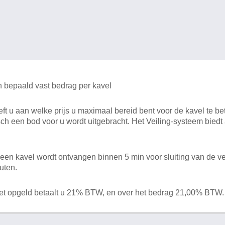
n bepaald vast bedrag per kavel
 u aan welke prijs u maximaal bereid bent voor de kavel te bet
ch een bod voor u wordt uitgebracht. Het Veiling-systeem bied
en kavel wordt ontvangen binnen 5 min voor sluiting van de ve
uten.
het opgeld betaalt u 21% BTW, en over het bedrag 21,00% BTW.