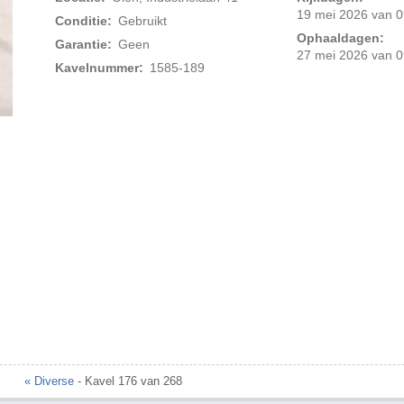
19 mei 2026 van 0
Conditie:
Gebruikt
Ophaaldagen:
Garantie:
Geen
27 mei 2026 van 0
Kavelnummer:
1585-189
Foto 2 van 2
« Diverse
- Kavel 176 van 268