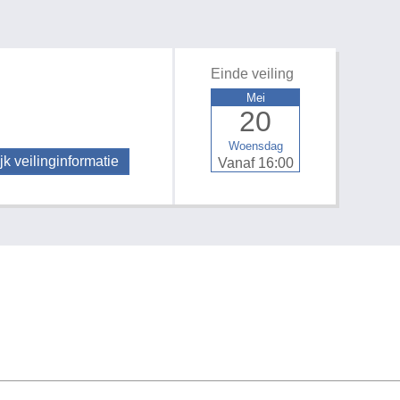
Einde veiling
Mei
20
Woensdag
jk veilinginformatie
Vanaf 16:00