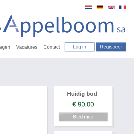
Log in
Registreer
ragen
Vacatures
Contact
Huidig bod
€
90,00