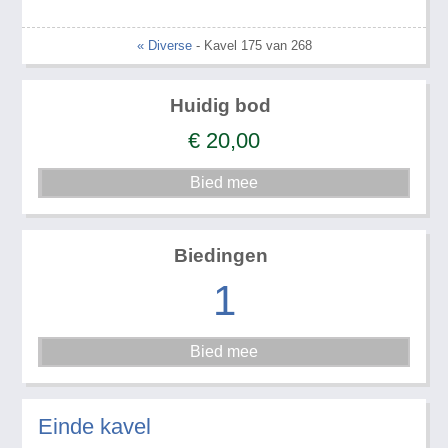
« Diverse
- Kavel 175 van 268
Huidig bod
€
20,00
Biedingen
1
Einde kavel