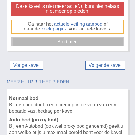
Deze kavel is niet meer actief, u kunt hier helaas
niet meer op bieden.
Ga naar het
actuele veiling aanbod
of
naar de
zoek pagina
voor actuele kavels.
Vorige kavel
Volgende kavel
MEER HULP BIJ HET BIEDEN
Normaal bod
Bij een bod doet u een bieding in de vorm van een
bepaald vast bedrag per kavel
Auto bod (proxy bod)
Bij een Autobod (ook wel proxy bod genoemd) geeft u
aan welke prijs u maximaal bereid bent voor de kavel