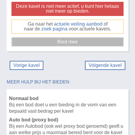
Deze kavel is niet meer actief, u kunt hier helaas
niet meer op bieden.
Ga naar het
actuele veiling aanbod
of
naar de
zoek pagina
voor actuele kavels.
Vorige kavel
Volgende kavel
MEER HULP BIJ HET BIEDEN
Normaal bod
Bij een bod doet u een bieding in de vorm van een
bepaald vast bedrag per kavel
Auto bod (proxy bod)
Bij een Autobod (ook wel proxy bod genoemd) geeft u
aan welke prijs u maximaal bereid bent voor de kavel