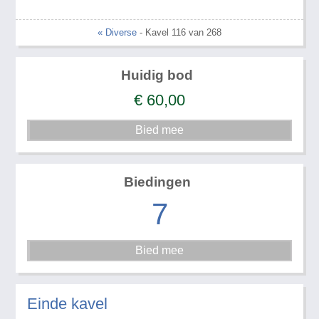
« Diverse
- Kavel 116 van 268
Huidig bod
€
60,00
Biedingen
7
Einde kavel