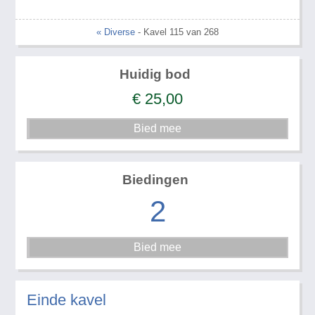
« Diverse
- Kavel 115 van 268
Huidig bod
€
25,00
Biedingen
2
Einde kavel