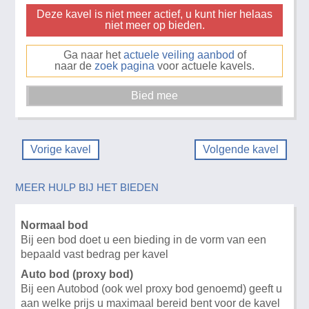
Deze kavel is niet meer actief, u kunt hier helaas
niet meer op bieden.
Ga naar het
actuele veiling aanbod
of
naar de
zoek pagina
voor actuele kavels.
Vorige kavel
Volgende kavel
MEER HULP BIJ HET BIEDEN
Normaal bod
Bij een bod doet u een bieding in de vorm van een
bepaald vast bedrag per kavel
Auto bod (proxy bod)
Bij een Autobod (ook wel proxy bod genoemd) geeft u
aan welke prijs u maximaal bereid bent voor de kavel