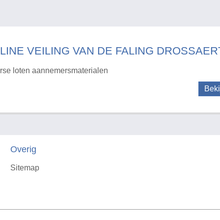
LINE VEILING VAN DE FALING DROSSAERT
rse loten aannemersmaterialen
Beki
Overig
Sitemap