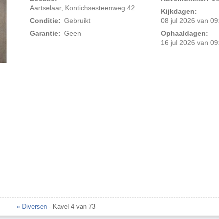
Aartselaar, Kontichsesteenweg 42
Kijkdagen:
Conditie:
Gebruikt
08 jul 2026 van 09
Garantie:
Geen
Ophaaldagen:
16 jul 2026 van 09
Foto 2 van 2
« Diversen
- Kavel 4 van 73