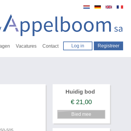
Log in
Registreer
ragen
Vacatures
Contact
Huidig bod
€
21,00
650-505