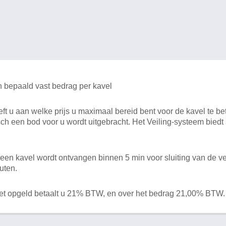
n bepaald vast bedrag per kavel
 u aan welke prijs u maximaal bereid bent voor de kavel te bet
ch een bod voor u wordt uitgebracht. Het Veiling-systeem bied
en kavel wordt ontvangen binnen 5 min voor sluiting van de ve
uten.
het opgeld betaalt u 21% BTW, en over het bedrag 21,00% BTW.