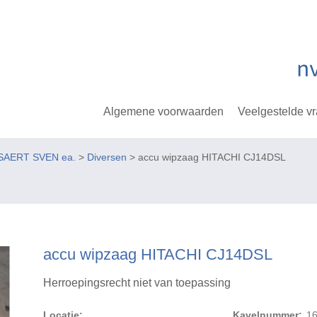
Algemene voorwaarden
Veelgestelde v
SAERT SVEN ea.
>
Diversen
> accu wipzaag HITACHI CJ14DSL
accu wipzaag HITACHI CJ14DSL
Herroepingsrecht niet van toepassing
Locatie:
Kavelnummer:
1