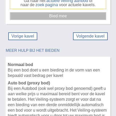
Ga naar het
actuele veiling aanbod
of
naar de
zoek pagina
voor actuele kavels.
Vorige kavel
Volgende kavel
MEER HULP BIJ HET BIEDEN
Normaal bod
Bij een bod doet u een bieding in de vorm van een
bepaald vast bedrag per kavel
Auto bod (proxy bod)
Bij een Autobod (ook wel proxy bod genoemd) geeft u
aan welke prijs u maximaal bereid bent voor de kavel
te betalen. Het Veiling-systeem zorgt er voor dat na
een bieding van een derde onmiddellijk automatisch
een bod voor u wordt uitgebracht. Het Veiling-systeem
biedt automatisch voor u door tot uw maximum bod is