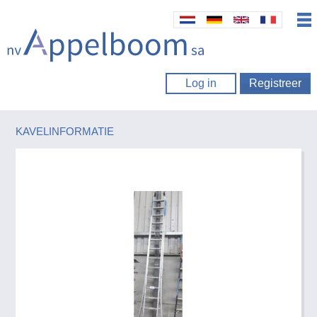
Log in
Registreer
KAVELINFORMATIE