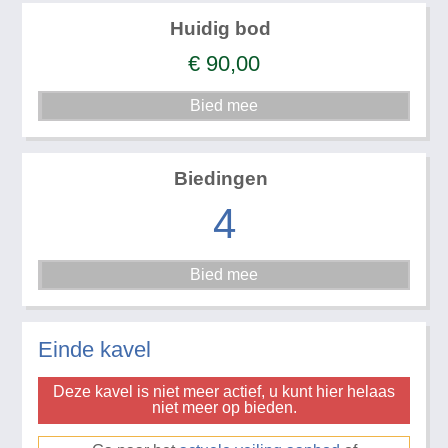
Huidig bod
€
90,00
Biedingen
4
Einde kavel
Deze kavel is niet meer actief, u kunt hier helaas
niet meer op bieden.