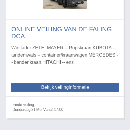
ONLINE VEILING VAN DE FALING
DCA
Wiellader ZETELMAYER -- Rupskraan KUBOTA --
tandemwals -- container/kraanwagen MERCEDES -
- bandenkraan HITACHI -- enz
Bekijk veilinginformatie
Einde veiling
Donderdag
21
Mei
Vanaf 17:00