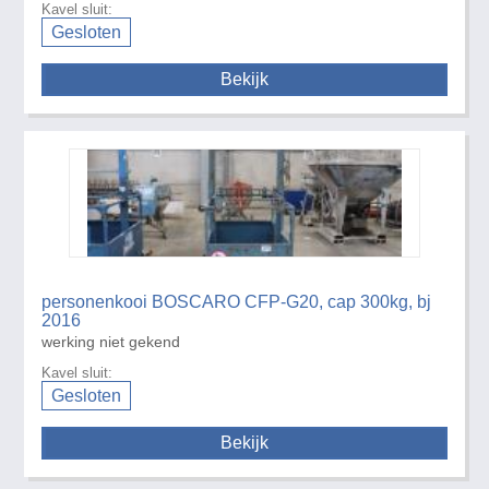
Kavel sluit:
Gesloten
Bekijk
personenkooi BOSCARO CFP-G20, cap 300kg, bj
2016
werking niet gekend
Kavel sluit:
Gesloten
Bekijk