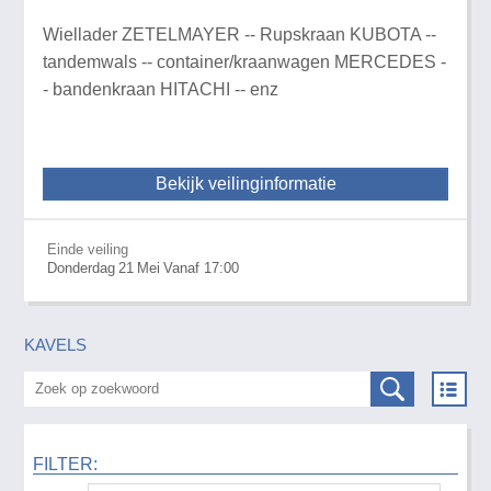
Wiellader ZETELMAYER -- Rupskraan KUBOTA --
tandemwals -- container/kraanwagen MERCEDES -
- bandenkraan HITACHI -- enz
Bekijk veilinginformatie
Einde veiling
Donderdag
21
Mei
Vanaf 17:00
KAVELS
FILTER: