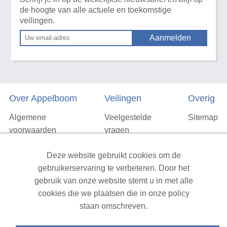
de hoogte van alle actuele en toekomstige
veilingen.
Over Appelboom
Veilingen
Overig
Algemene
Veelgestelde
Sitemap
voorwaarden
vragen
Privacyverklaring
Deze website gebruikt cookies om de
Vacatures
gebruikerservaring te verbeteren. Door het
gebruik van onze website stemt u in met alle
Contact
cookies die we plaatsen die in onze policy
staan omschreven.
XML Sitemap
| All rights reserved v1.7.6 (NAD-WEB-1)