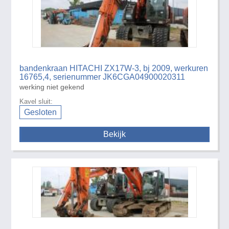
bandenkraan HITACHI ZX17W-3, bj 2009, werkuren
16765,4, serienummer JK6CGA04900020311
werking niet gekend
Kavel sluit:
Gesloten
Bekijk