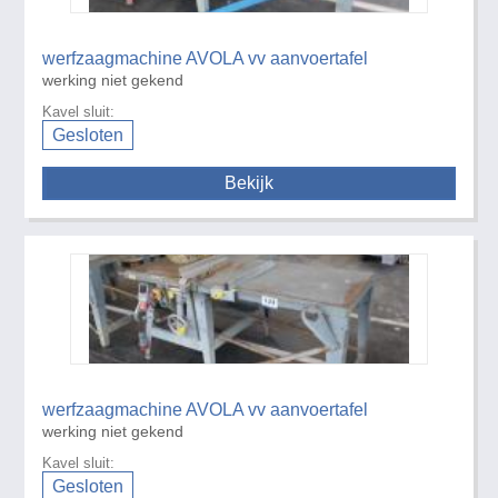
werfzaagmachine AVOLA vv aanvoertafel
werking niet gekend
Kavel sluit:
Gesloten
Bekijk
werfzaagmachine AVOLA vv aanvoertafel
werking niet gekend
Kavel sluit:
Gesloten