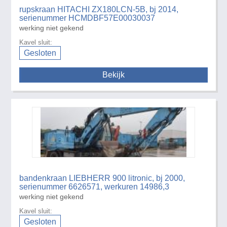
rupskraan HITACHI ZX180LCN-5B, bj 2014,
serienummer HCMDBF57E00030037
werking niet gekend
Kavel sluit:
Gesloten
Bekijk
bandenkraan LIEBHERR 900 litronic, bj 2000,
serienummer 6626571, werkuren 14986,3
werking niet gekend
Kavel sluit:
Gesloten