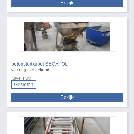
Bekijk
betonstortkubel SECATOL
werking niet gekend
Kavel sluit:
Gesloten
Bekijk