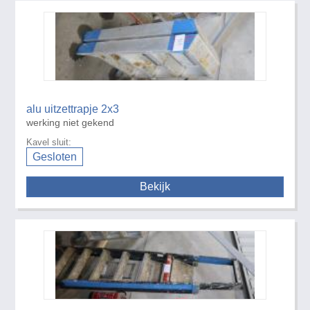
alu uitzettrapje 2x3
werking niet gekend
Kavel sluit:
Gesloten
Bekijk