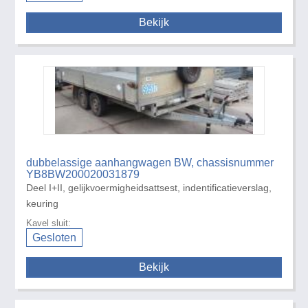
Bekijk
dubbelassige aanhangwagen BW, chassisnummer
YB8BW200020031879
Deel I+II, gelijkvoermigheidsattsest, indentificatieverslag,
keuring
Kavel sluit:
Gesloten
Bekijk