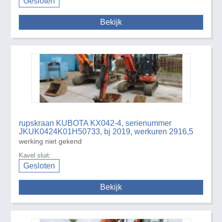
Gesloten
Bekijk
rupskraan KUBOTA KX042-4, serienummer
JKUK0424K01H50733, bj 2019, werkuren 2916,5
werking niet gekend
Kavel sluit:
Gesloten
Bekijk