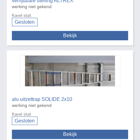
verrijdbare stelling ALTREX
werking niet gekend
Kavel sluit:
Gesloten
Bekijk
alu uitzettrap SOLIDE 2x10
werking niet gekend
Kavel sluit:
Gesloten
Bekijk