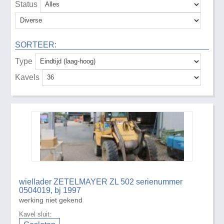
Status
SORTEER:
Type
Kavels
wiellader ZETELMAYER ZL 502 serienummer
0504019, bj 1997
werking niet gekend
Kavel sluit: