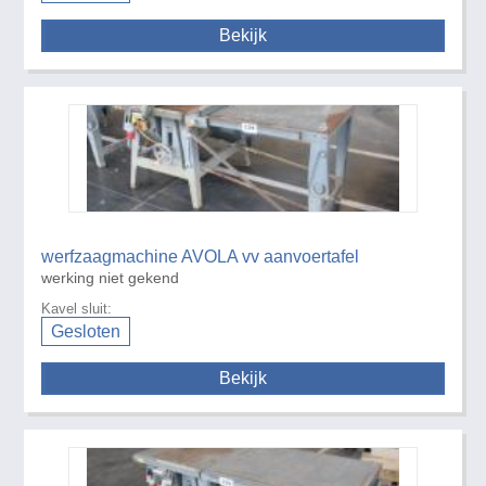
Bekijk
werfzaagmachine AVOLA vv aanvoertafel
werking niet gekend
Kavel sluit:
Gesloten
Bekijk