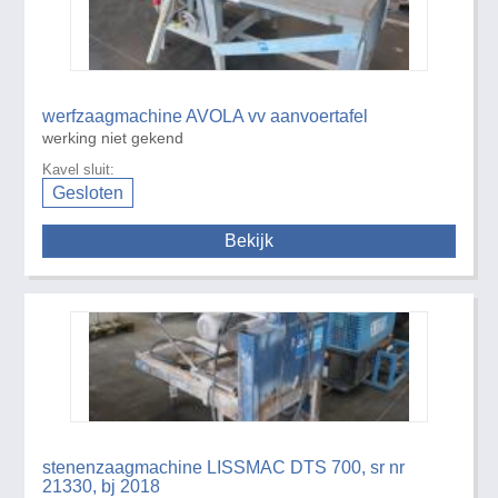
werfzaagmachine AVOLA vv aanvoertafel
werking niet gekend
Kavel sluit:
Gesloten
Bekijk
stenenzaagmachine LISSMAC DTS 700, sr nr
21330, bj 2018