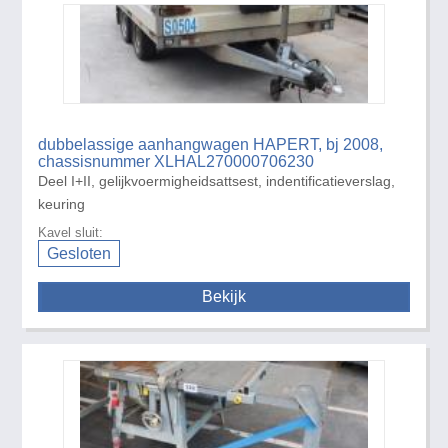
dubbelassige aanhangwagen HAPERT, bj 2008,
chassisnummer XLHAL270000706230
Deel I+II, gelijkvoermigheidsattsest, indentificatieverslag,
keuring
Kavel sluit:
Gesloten
Bekijk