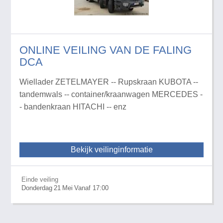
ONLINE VEILING VAN DE FALING
DCA
Wiellader ZETELMAYER -- Rupskraan KUBOTA --
tandemwals -- container/kraanwagen MERCEDES -
- bandenkraan HITACHI -- enz
Bekijk veilinginformatie
Einde veiling
Donderdag
21
Mei
Vanaf 17:00