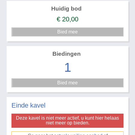
Huidig bod
€
20,00
Biedingen
1
Einde kavel
Deze kavel is niet meer actief, u kunt hier helaas
niet meer op bieden.