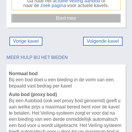
Ga naar het
actuele veiling aanbod
of
naar de
zoek pagina
voor actuele kavels.
Vorige kavel
Volgende kavel
MEER HULP BIJ HET BIEDEN
Normaal bod
Bij een bod doet u een bieding in de vorm van een
bepaald vast bedrag per kavel
Auto bod (proxy bod)
Bij een Autobod (ook wel proxy bod genoemd) geeft u
aan welke prijs u maximaal bereid bent voor de kavel
te betalen. Het Veiling-systeem zorgt er voor dat na
een bieding van een derde onmiddellijk automatisch
een bod voor u wordt uitgebracht. Het Veiling-systeem
biedt automatisch voor u door tot uw maximum bod is