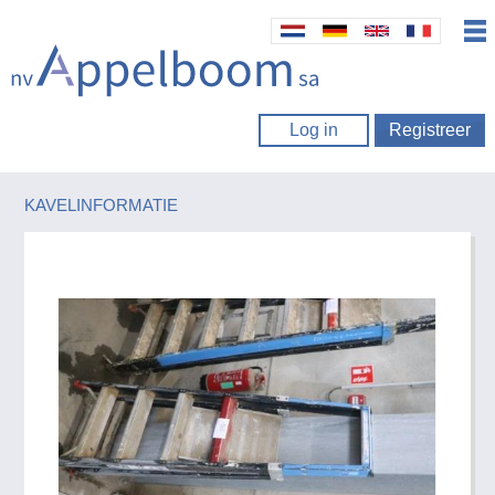
Log in
Registreer
KAVELINFORMATIE