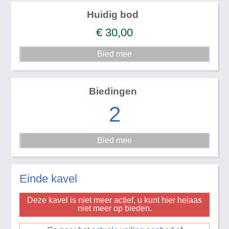
Huidig bod
€
30,00
Biedingen
2
Einde kavel
Deze kavel is niet meer actief, u kunt hier helaas
niet meer op bieden.