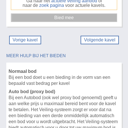
Ga naar het
actuele veiling aanbod
of
naar de
zoek pagina
voor actuele kavels.
Vorige kavel
Volgende kavel
MEER HULP BIJ HET BIEDEN
Normaal bod
Bij een bod doet u een bieding in de vorm van een
bepaald vast bedrag per kavel
Auto bod (proxy bod)
Bij een Autobod (ook wel proxy bod genoemd) geeft u
aan welke prijs u maximaal bereid bent voor de kavel
te betalen. Het Veiling-systeem zorgt er voor dat na
een bieding van een derde onmiddellijk automatisch
een bod voor u wordt uitgebracht. Het Veiling-systeem
biedt automatisch voor u door tot uw maximum bod is