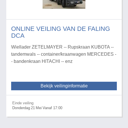
ONLINE VEILING VAN DE FALING
DCA
Wiellader ZETELMAYER -- Rupskraan KUBOTA --
tandemwals -- container/kraanwagen MERCEDES -
- bandenkraan HITACHI -- enz
Bekijk veilinginformatie
Einde veiling
Donderdag
21
Mei
Vanaf 17:00