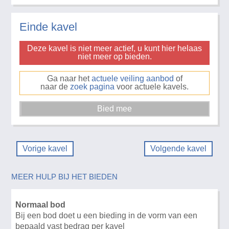
Einde kavel
Deze kavel is niet meer actief, u kunt hier helaas
niet meer op bieden.
Ga naar het
actuele veiling aanbod
of
naar de
zoek pagina
voor actuele kavels.
Vorige kavel
Volgende kavel
MEER HULP BIJ HET BIEDEN
Normaal bod
Bij een bod doet u een bieding in de vorm van een
bepaald vast bedrag per kavel