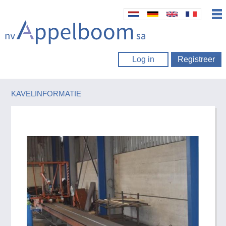
Log in
Registreer
KAVELINFORMATIE