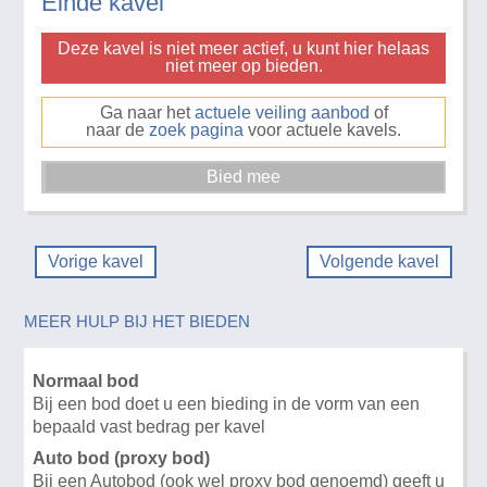
Einde kavel
Deze kavel is niet meer actief, u kunt hier helaas
niet meer op bieden.
Ga naar het
actuele veiling aanbod
of
naar de
zoek pagina
voor actuele kavels.
Vorige kavel
Volgende kavel
MEER HULP BIJ HET BIEDEN
Normaal bod
Bij een bod doet u een bieding in de vorm van een
bepaald vast bedrag per kavel
Auto bod (proxy bod)
Bij een Autobod (ook wel proxy bod genoemd) geeft u