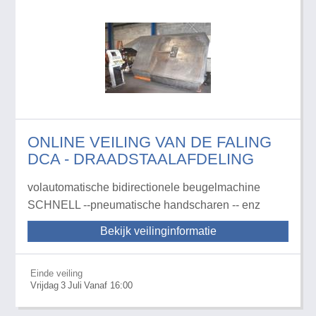
ONLINE VEILING VAN DE FALING
DCA - DRAADSTAALAFDELING
volautomatische bidirectionele beugelmachine
SCHNELL --pneumatische handscharen -- enz
Bekijk veilinginformatie
Einde veiling
Vrijdag
3
Juli
Vanaf 16:00