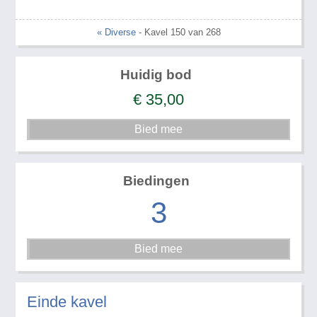
« Diverse
- Kavel 150 van 268
Huidig bod
€
35,00
Biedingen
3
Einde kavel