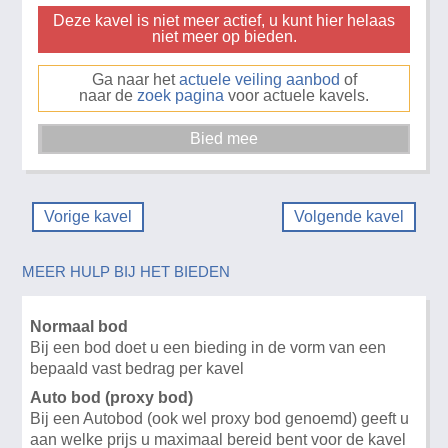
Deze kavel is niet meer actief, u kunt hier helaas
niet meer op bieden.
Ga naar het
actuele veiling aanbod
of
naar de
zoek pagina
voor actuele kavels.
Vorige kavel
Volgende kavel
MEER HULP BIJ HET BIEDEN
Normaal bod
Bij een bod doet u een bieding in de vorm van een
bepaald vast bedrag per kavel
Auto bod (proxy bod)
Bij een Autobod (ook wel proxy bod genoemd) geeft u
aan welke prijs u maximaal bereid bent voor de kavel