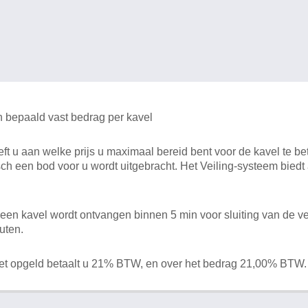
n bepaald vast bedrag per kavel
 u aan welke prijs u maximaal bereid bent voor de kavel te bet
ch een bod voor u wordt uitgebracht. Het Veiling-systeem bied
en kavel wordt ontvangen binnen 5 min voor sluiting van de ve
uten.
het opgeld betaalt u 21% BTW, en over het bedrag 21,00% BTW.