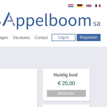
Log in
Registreer
ragen
Vacatures
Contact
Huidig bod
€
25,00