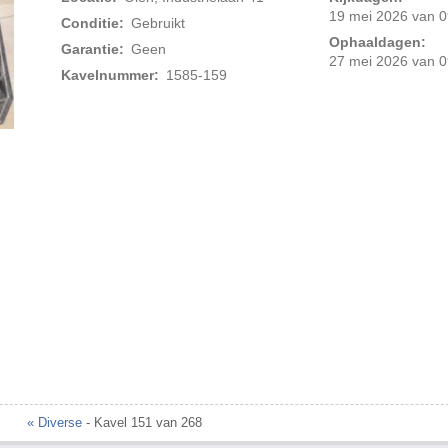
19 mei 2026 van 0
Conditie:
Gebruikt
Ophaaldagen:
Garantie:
Geen
27 mei 2026 van 0
Kavelnummer:
1585-159
Foto 2 van 3
« Diverse
- Kavel 151 van 268