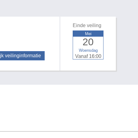
Einde veiling
Mei
20
Woensdag
jk veilinginformatie
Vanaf 16:00