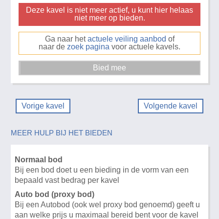
Deze kavel is niet meer actief, u kunt hier helaas
niet meer op bieden.
Ga naar het
actuele veiling aanbod
of
naar de
zoek pagina
voor actuele kavels.
Vorige kavel
Volgende kavel
MEER HULP BIJ HET BIEDEN
Normaal bod
Bij een bod doet u een bieding in de vorm van een
bepaald vast bedrag per kavel
Auto bod (proxy bod)
Bij een Autobod (ook wel proxy bod genoemd) geeft u
aan welke prijs u maximaal bereid bent voor de kavel