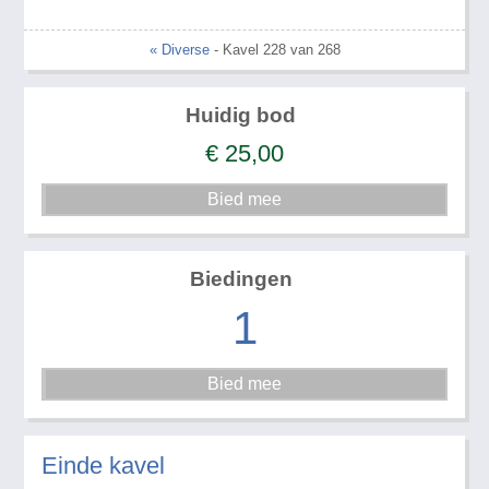
« Diverse
- Kavel 228 van 268
Huidig bod
€
25,00
Biedingen
1
Einde kavel