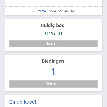
« Diverse
- Kavel 229 van 268
Huidig bod
€
25,00
Biedingen
1
Einde kavel