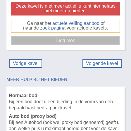
Deze kavel is niet meer actief, u kunt hier helaas
niet meer op bieden.
Ga naar het
actuele veiling aanbod
of
naar de
zoek pagina
voor actuele kavels.
Vorige kavel
Volgende kavel
MEER HULP BIJ HET BIEDEN
Normaal bod
Bij een bod doet u een bieding in de vorm van een
bepaald vast bedrag per kavel
Auto bod (proxy bod)
Bij een Autobod (ook wel proxy bod genoemd) geeft u
aan welke prijs u maximaal bereid bent voor de kavel