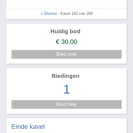
« Diverse
- Kavel 182 van 268
Huidig bod
€
30,00
Biedingen
1
Einde kavel