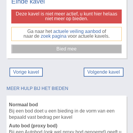
Einde kavel
Deze kavel is niet meer actief, u kunt hier helaas
niet meer op bieden.
Ga naar het
actuele veiling aanbod
of
naar de
zoek pagina
voor actuele kavels.
Vorige kavel
Volgende kavel
MEER HULP BIJ HET BIEDEN
Normaal bod
Bij een bod doet u een bieding in de vorm van een
bepaald vast bedrag per kavel
Auto bod (proxy bod)
Bij een Autobod (ook wel proxy bod genoemd) geeft u