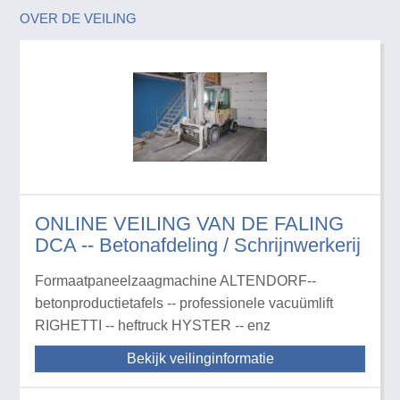
OVER DE VEILING
ONLINE VEILING VAN DE FALING
DCA -- Betonafdeling / Schrijnwerkerij
Formaatpaneelzaagmachine ALTENDORF--
betonproductietafels -- professionele vacuümlift
RIGHETTI -- heftruck HYSTER -- enz
Bekijk veilinginformatie