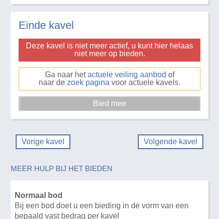
Einde kavel
Deze kavel is niet meer actief, u kunt hier helaas
niet meer op bieden.
Ga naar het
actuele veiling aanbod
of
naar de
zoek pagina
voor actuele kavels.
Vorige kavel
Volgende kavel
MEER HULP BIJ HET BIEDEN
Normaal bod
Bij een bod doet u een bieding in de vorm van een
bepaald vast bedrag per kavel