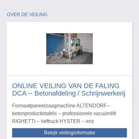
OVER DE VEILING
ONLINE VEILING VAN DE FALING
DCA -- Betonafdeling / Schrijnwerkerij
Formaatpaneelzaagmachine ALTENDORF--
betonproductietafels -- professionele vacuümlift
RIGHETTI -- heftruck HYSTER -- enz
Bekijk veilinginformatie