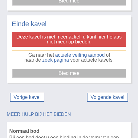
Einde kavel
Deze kavel is niet meer actief, u kunt hier helaas
niet meer op bieden.
Ga naar het
actuele veiling aanbod
of
naar de
zoek pagina
voor actuele kavels.
Vorige kavel
Volgende kavel
MEER HULP BIJ HET BIEDEN
Normaal bod
Bij een bod doet u een bieding in de vorm van een