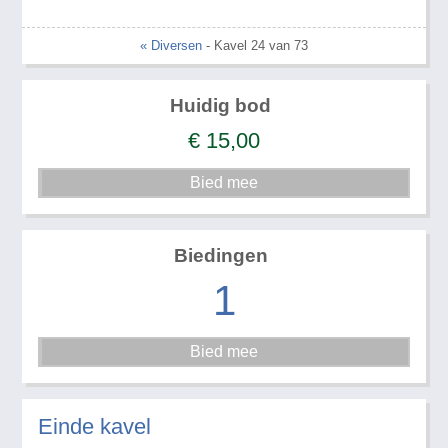
« Diversen
- Kavel 24 van 73
Huidig bod
€
15,00
Biedingen
1
Einde kavel