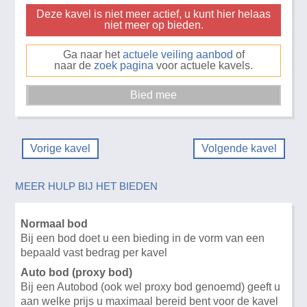
Deze kavel is niet meer actief, u kunt hier helaas
niet meer op bieden.
Ga naar het
actuele veiling aanbod
of
naar de
zoek pagina
voor actuele kavels.
Vorige kavel
Volgende kavel
MEER HULP BIJ HET BIEDEN
Normaal bod
Bij een bod doet u een bieding in de vorm van een
bepaald vast bedrag per kavel
Auto bod (proxy bod)
Bij een Autobod (ook wel proxy bod genoemd) geeft u
aan welke prijs u maximaal bereid bent voor de kavel