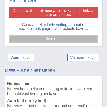
Einde kavel
Deze kavel is niet meer actief, u kunt hier helaas
niet meer op bieden.
Ga naar het
actuele veiling aanbod
of
naar de
zoek pagina
voor actuele kavels.
Vorige kavel
Volgende kavel
MEER HULP BIJ HET BIEDEN
Normaal bod
Bij een bod doet u een bieding in de vorm van een
bepaald vast bedrag per kavel
Auto bod (proxy bod)
Bij een Autobod (ook wel proxy bod genoemd) geeft u