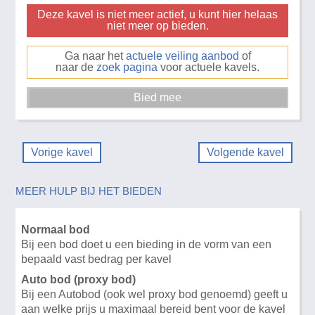
Deze kavel is niet meer actief, u kunt hier helaas
niet meer op bieden.
Ga naar het
actuele veiling aanbod
of
naar de
zoek pagina
voor actuele kavels.
Vorige kavel
Volgende kavel
MEER HULP BIJ HET BIEDEN
Normaal bod
Bij een bod doet u een bieding in de vorm van een
bepaald vast bedrag per kavel
Auto bod (proxy bod)
Bij een Autobod (ook wel proxy bod genoemd) geeft u
aan welke prijs u maximaal bereid bent voor de kavel