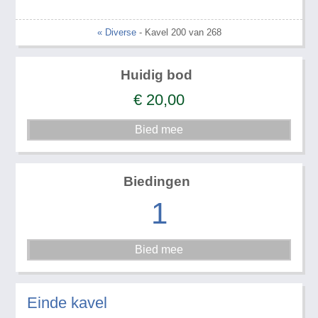
« Diverse
- Kavel 200 van 268
Huidig bod
€
20,00
Biedingen
1
Einde kavel