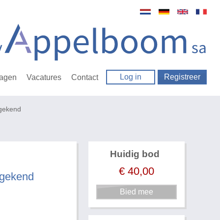
Log in
Registreer
ragen
Vacatures
Contact
 gekend
Huidig bod
€
40,00
 gekend