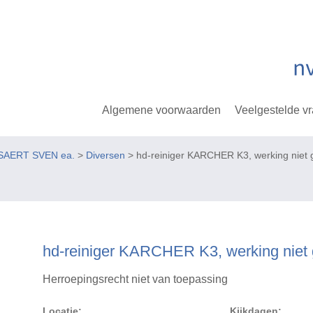
Algemene voorwaarden
Veelgestelde v
SAERT SVEN ea.
>
Diversen
> hd-reiniger KARCHER K3, werking niet
hd-reiniger KARCHER K3, werking niet
Herroepingsrecht niet van toepassing
Locatie:
Kijkdagen: