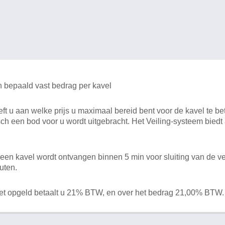
n bepaald vast bedrag per kavel
 u aan welke prijs u maximaal bereid bent voor de kavel te bet
ch een bod voor u wordt uitgebracht. Het Veiling-systeem bied
en kavel wordt ontvangen binnen 5 min voor sluiting van de ve
uten.
het opgeld betaalt u 21% BTW, en over het bedrag 21,00% BTW.