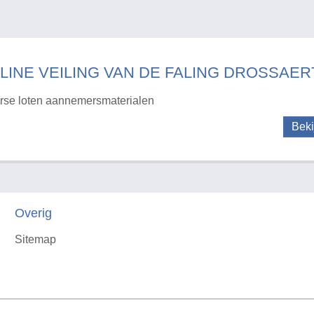
LINE VEILING VAN DE FALING DROSSAERT
rse loten aannemersmaterialen
Beki
Overig
Sitemap