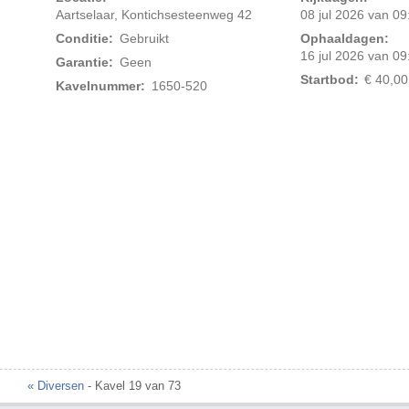
Aartselaar, Kontichsesteenweg 42
08 jul 2026 van 09
Conditie:
Gebruikt
Ophaaldagen:
16 jul 2026 van 09
Garantie:
Geen
Startbod:
€ 40,00
Kavelnummer:
1650-520
Foto 2 van 2
« Diversen
- Kavel 19 van 73