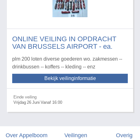
ONLINE VEILING IN OPDRACHT
VAN BRUSSELS AIRPORT - ea.
plm 200 loten diverse goederen wo. zakmessen --
drinkbussen -- koffers -- kleding -- enz
Bekijk veilinginformatie
Einde veiling
Vrijdag
26
Juni
Vanaf 16:00
Over Appelboom
Veilingen
Overig