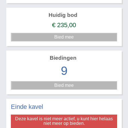
Huidig bod
€
235,00
Biedingen
9
Einde kavel
Deze kavel is niet meer actief, u kunt hier helaas
niet meer op bieden.