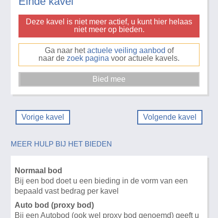
Einde kavel
Deze kavel is niet meer actief, u kunt hier helaas
niet meer op bieden.
Ga naar het
actuele veiling aanbod
of
naar de
zoek pagina
voor actuele kavels.
Vorige kavel
Volgende kavel
MEER HULP BIJ HET BIEDEN
Normaal bod
Bij een bod doet u een bieding in de vorm van een
bepaald vast bedrag per kavel
Auto bod (proxy bod)
Bij een Autobod (ook wel proxy bod genoemd) geeft u