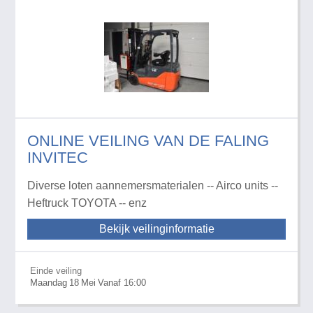
ONLINE VEILING VAN DE FALING
INVITEC
Diverse loten aannemersmaterialen -- Airco units --
Heftruck TOYOTA -- enz
Bekijk veilinginformatie
Einde veiling
Maandag
18
Mei
Vanaf 16:00