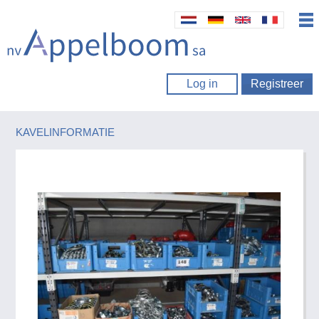
Log in
Registreer
KAVELINFORMATIE