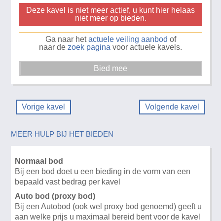
Deze kavel is niet meer actief, u kunt hier helaas
niet meer op bieden.
Ga naar het
actuele veiling aanbod
of
naar de
zoek pagina
voor actuele kavels.
Vorige kavel
Volgende kavel
MEER HULP BIJ HET BIEDEN
Normaal bod
Bij een bod doet u een bieding in de vorm van een
bepaald vast bedrag per kavel
Auto bod (proxy bod)
Bij een Autobod (ook wel proxy bod genoemd) geeft u
aan welke prijs u maximaal bereid bent voor de kavel