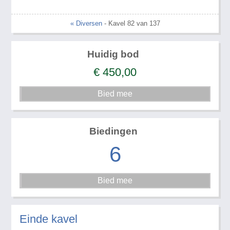
« Diversen
- Kavel 82 van 137
Huidig bod
€
450,00
Biedingen
6
Einde kavel