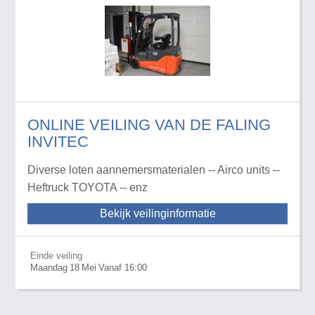
ONLINE VEILING VAN DE FALING
INVITEC
Diverse loten aannemersmaterialen -- Airco units --
Heftruck TOYOTA -- enz
Bekijk veilinginformatie
Einde veiling
Maandag
18
Mei
Vanaf 16:00