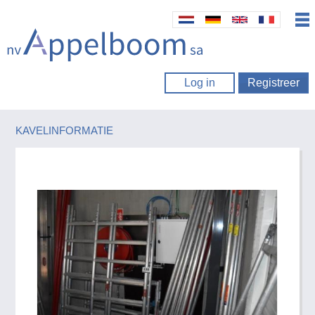
Log in
Registreer
KAVELINFORMATIE