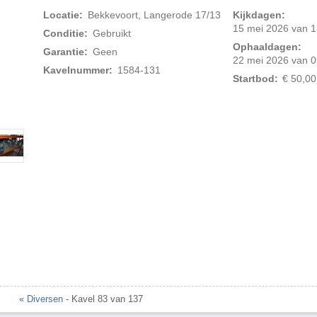
Locatie:
Bekkevoort, Langerode 17/13
Kijkdagen:
15 mei 2026 van 1
Conditie:
Gebruikt
Ophaaldagen:
Garantie:
Geen
22 mei 2026 van 0
Kavelnummer:
1584-131
Startbod:
€ 50,00
Foto 2 van 7
« Diversen
- Kavel 83 van 137