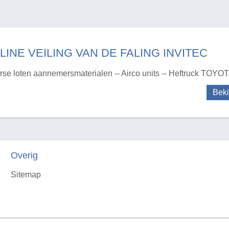
LINE VEILING VAN DE FALING INVITEC
rse loten aannemersmaterialen -- Airco units -- Heftruck TOYOT
Beki
Overig
Sitemap