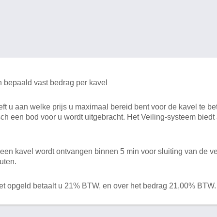
n bepaald vast bedrag per kavel
 u aan welke prijs u maximaal bereid bent voor de kavel te bet
ch een bod voor u wordt uitgebracht. Het Veiling-systeem bied
en kavel wordt ontvangen binnen 5 min voor sluiting van de ve
uten.
het opgeld betaalt u 21% BTW, en over het bedrag 21,00% BTW.