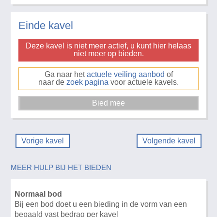
Einde kavel
Deze kavel is niet meer actief, u kunt hier helaas
niet meer op bieden.
Ga naar het
actuele veiling aanbod
of
naar de
zoek pagina
voor actuele kavels.
Vorige kavel
Volgende kavel
MEER HULP BIJ HET BIEDEN
Normaal bod
Bij een bod doet u een bieding in de vorm van een
bepaald vast bedrag per kavel