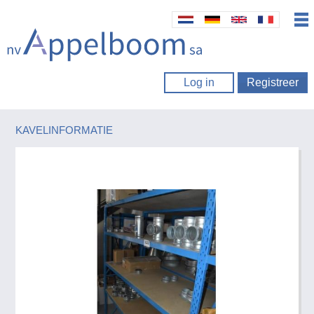
Log in
Registreer
KAVELINFORMATIE