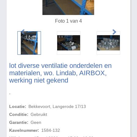
Foto 1 van 4
lot diverse ventilatie onderdelen en
materialen, wo. Lindab, AIRBOX,
werking niet gekend
.
Locatie:
Bekkevoort, Langerode 17/13
Conditie:
Gebruikt
Garantie:
Geen
Kavelnummer:
1584-132