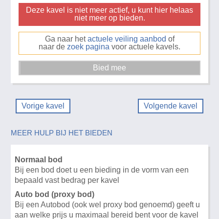
Deze kavel is niet meer actief, u kunt hier helaas
niet meer op bieden.
Ga naar het
actuele veiling aanbod
of
naar de
zoek pagina
voor actuele kavels.
Vorige kavel
Volgende kavel
MEER HULP BIJ HET BIEDEN
Normaal bod
Bij een bod doet u een bieding in de vorm van een
bepaald vast bedrag per kavel
Auto bod (proxy bod)
Bij een Autobod (ook wel proxy bod genoemd) geeft u
aan welke prijs u maximaal bereid bent voor de kavel