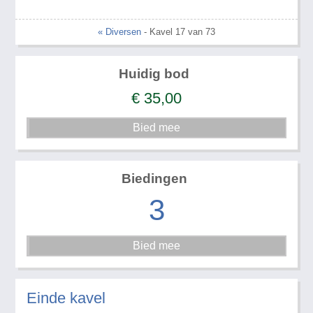
« Diversen
- Kavel 17 van 73
Huidig bod
€
35,00
Biedingen
3
Einde kavel