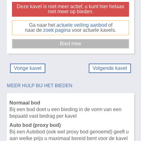
Deze kavel is niet meer actief, u kunt hier helaas
niet meer op bieden.
Ga naar het
actuele veiling aanbod
of
naar de
zoek pagina
voor actuele kavels.
Vorige kavel
Volgende kavel
MEER HULP BIJ HET BIEDEN
Normaal bod
Bij een bod doet u een bieding in de vorm van een
bepaald vast bedrag per kavel
Auto bod (proxy bod)
Bij een Autobod (ook wel proxy bod genoemd) geeft u
aan welke prijs u maximaal bereid bent voor de kavel