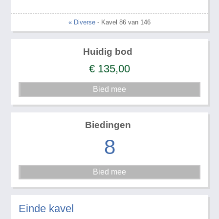
« Diverse
- Kavel 86 van 146
Huidig bod
€
135,00
Biedingen
8
Einde kavel