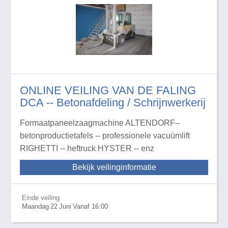
ONLINE VEILING VAN DE FALING
DCA -- Betonafdeling / Schrijnwerkerij
Formaatpaneelzaagmachine ALTENDORF--
betonproductietafels -- professionele vacuümlift
RIGHETTI -- heftruck HYSTER -- enz
Bekijk veilinginformatie
Einde veiling
Maandag
22
Juni
Vanaf 16:00