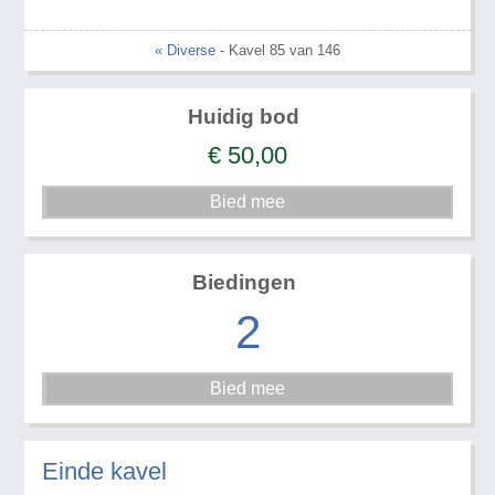
« Diverse
- Kavel 85 van 146
Huidig bod
€
50,00
Biedingen
2
Einde kavel