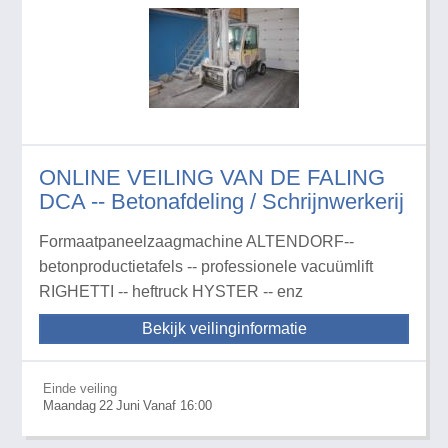
ONLINE VEILING VAN DE FALING
DCA -- Betonafdeling / Schrijnwerkerij
Formaatpaneelzaagmachine ALTENDORF--
betonproductietafels -- professionele vacuümlift
RIGHETTI -- heftruck HYSTER -- enz
Bekijk veilinginformatie
Einde veiling
Maandag
22
Juni
Vanaf 16:00