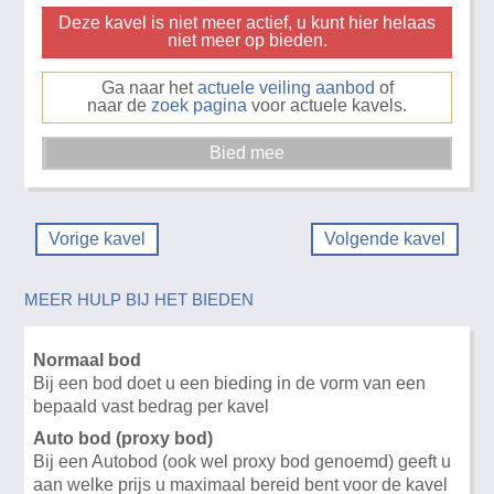
Deze kavel is niet meer actief, u kunt hier helaas
niet meer op bieden.
Ga naar het
actuele veiling aanbod
of
naar de
zoek pagina
voor actuele kavels.
Vorige kavel
Volgende kavel
MEER HULP BIJ HET BIEDEN
Normaal bod
Bij een bod doet u een bieding in de vorm van een
bepaald vast bedrag per kavel
Auto bod (proxy bod)
Bij een Autobod (ook wel proxy bod genoemd) geeft u
aan welke prijs u maximaal bereid bent voor de kavel