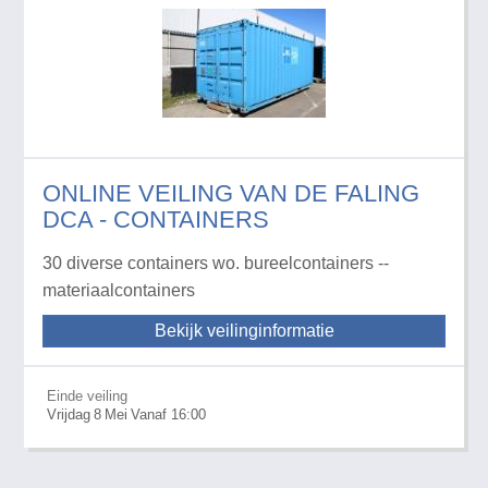
ONLINE VEILING VAN DE FALING
DCA - CONTAINERS
30 diverse containers wo. bureelcontainers --
materiaalcontainers
Bekijk veilinginformatie
Einde veiling
Vrijdag
8
Mei
Vanaf 16:00