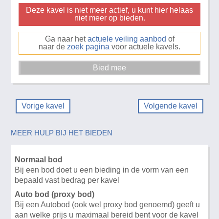
Deze kavel is niet meer actief, u kunt hier helaas
niet meer op bieden.
Ga naar het
actuele veiling aanbod
of
naar de
zoek pagina
voor actuele kavels.
Vorige kavel
Volgende kavel
MEER HULP BIJ HET BIEDEN
Normaal bod
Bij een bod doet u een bieding in de vorm van een
bepaald vast bedrag per kavel
Auto bod (proxy bod)
Bij een Autobod (ook wel proxy bod genoemd) geeft u
aan welke prijs u maximaal bereid bent voor de kavel