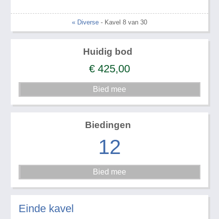
« Diverse
- Kavel 8 van 30
Huidig bod
€
425,00
Biedingen
12
Einde kavel