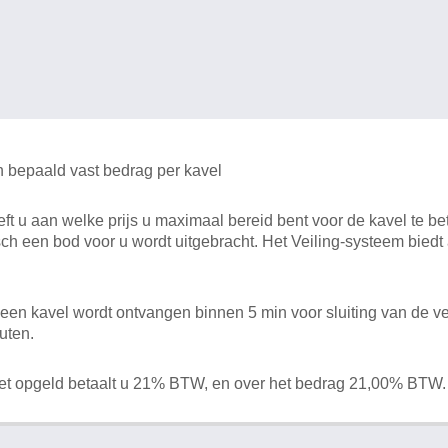
n bepaald vast bedrag per kavel
 u aan welke prijs u maximaal bereid bent voor de kavel te bet
ch een bod voor u wordt uitgebracht. Het Veiling-systeem bied
en kavel wordt ontvangen binnen 5 min voor sluiting van de ve
uten.
het opgeld betaalt u 21% BTW, en over het bedrag 21,00% BTW.