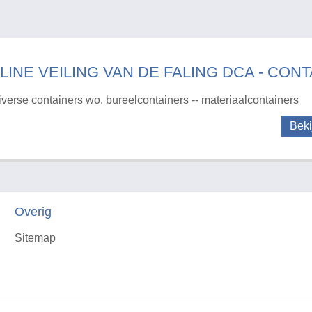
LINE VEILING VAN DE FALING DCA - CON
iverse containers wo. bureelcontainers -- materiaalcontainers
Beki
Overig
Sitemap