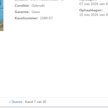
07 mei 2026 van 0
Conditie:
Gebruikt
Ophaaldagen:
Garantie:
Geen
15 mei 2026 van 0
Kavelnummer:
1580-07
Foto 2 van 3
« Diverse
- Kavel 7 van 30