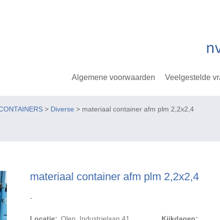
Algemene voorwaarden
Veelgestelde v
- CONTAINERS
>
Diverse
> materiaal container afm plm 2,2x2,4
materiaal container afm plm 2,2x2,4
.
Locatie:
Olen, Industrielaan 41
Kijkdagen: