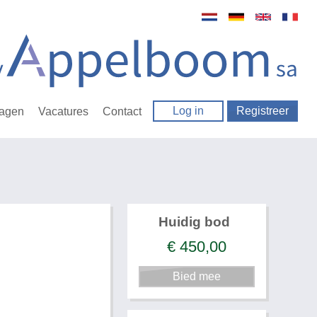
Log in
Registreer
ragen
Vacatures
Contact
Huidig bod
€
450,00