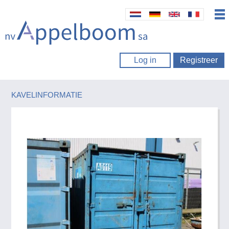
Log in
Registreer
KAVELINFORMATIE