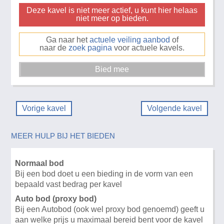
Deze kavel is niet meer actief, u kunt hier helaas
niet meer op bieden.
Ga naar het
actuele veiling aanbod
of
naar de
zoek pagina
voor actuele kavels.
Vorige kavel
Volgende kavel
MEER HULP BIJ HET BIEDEN
Normaal bod
Bij een bod doet u een bieding in de vorm van een
bepaald vast bedrag per kavel
Auto bod (proxy bod)
Bij een Autobod (ook wel proxy bod genoemd) geeft u
aan welke prijs u maximaal bereid bent voor de kavel