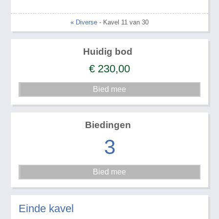
« Diverse
- Kavel 11 van 30
Huidig bod
€
230,00
Biedingen
3
Einde kavel