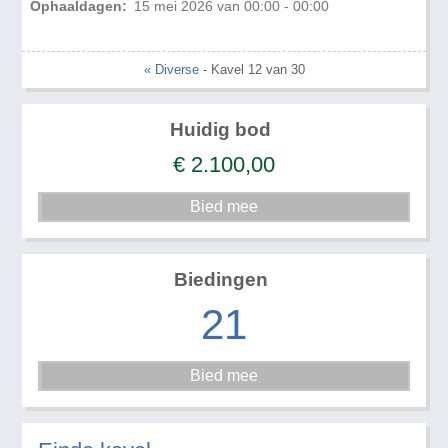
Ophaaldagen:
15 mei 2026 van 00:00 - 00:00
« Diverse
- Kavel 12 van 30
Huidig bod
€
2.100,00
Biedingen
21