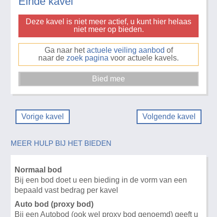
Einde kavel
Deze kavel is niet meer actief, u kunt hier helaas
niet meer op bieden.
Ga naar het
actuele veiling aanbod
of
naar de
zoek pagina
voor actuele kavels.
Vorige kavel
Volgende kavel
MEER HULP BIJ HET BIEDEN
Normaal bod
Bij een bod doet u een bieding in de vorm van een
bepaald vast bedrag per kavel
Auto bod (proxy bod)
Bij een Autobod (ook wel proxy bod genoemd) geeft u