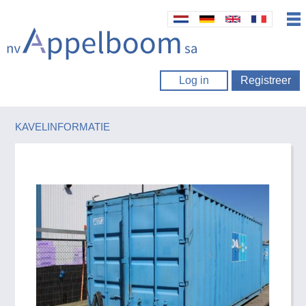
Log in
Registreer
KAVELINFORMATIE