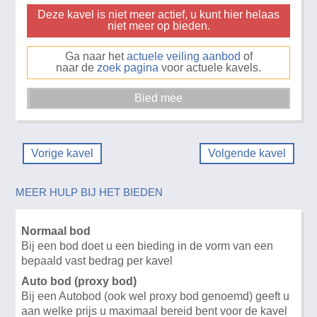
Deze kavel is niet meer actief, u kunt hier helaas
niet meer op bieden.
Ga naar het
actuele veiling aanbod
of
naar de
zoek pagina
voor actuele kavels.
Vorige kavel
Volgende kavel
MEER HULP BIJ HET BIEDEN
Normaal bod
Bij een bod doet u een bieding in de vorm van een
bepaald vast bedrag per kavel
Auto bod (proxy bod)
Bij een Autobod (ook wel proxy bod genoemd) geeft u
aan welke prijs u maximaal bereid bent voor de kavel