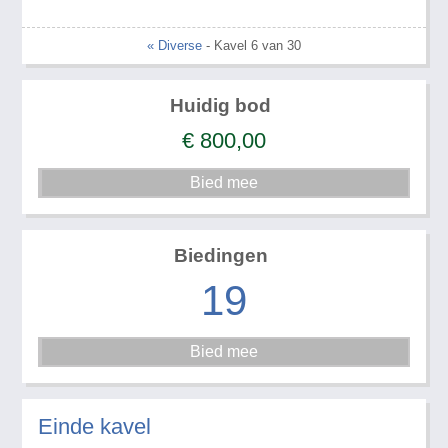
« Diverse
- Kavel 6 van 30
Huidig bod
€
800,00
Biedingen
19
Einde kavel