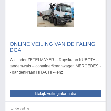
ONLINE VEILING VAN DE FALING
DCA
Wiellader ZETELMAYER -- Rupskraan KUBOTA --
tandemwals -- container/kraanwagen MERCEDES -
- bandenkraan HITACHI -- enz
Bekijk veilinginformatie
Einde veiling