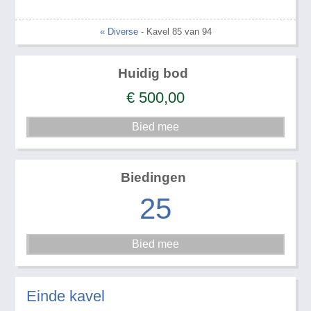
« Diverse
- Kavel 85 van 94
Huidig bod
€
500,00
Biedingen
25
Einde kavel