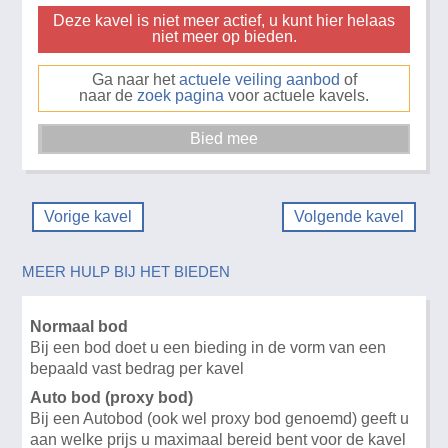
Deze kavel is niet meer actief, u kunt hier helaas
niet meer op bieden.
Ga naar het
actuele veiling aanbod
of
naar de
zoek pagina
voor actuele kavels.
Vorige kavel
Volgende kavel
MEER HULP BIJ HET BIEDEN
Normaal bod
Bij een bod doet u een bieding in de vorm van een
bepaald vast bedrag per kavel
Auto bod (proxy bod)
Bij een Autobod (ook wel proxy bod genoemd) geeft u
aan welke prijs u maximaal bereid bent voor de kavel