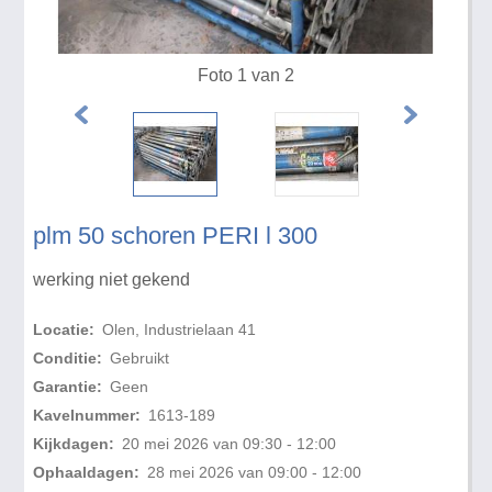
Foto 1 van 2
plm 50 schoren PERI l 300
werking niet gekend
Locatie:
Olen, Industrielaan 41
Conditie:
Gebruikt
Garantie:
Geen
Kavelnummer:
1613-189
Kijkdagen:
20 mei 2026 van 09:30 - 12:00
Ophaaldagen:
28 mei 2026 van 09:00 - 12:00