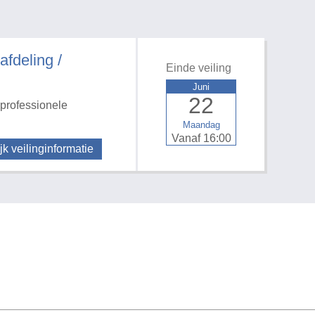
deling /
Einde veiling
Juni
22
professionele
Maandag
Vanaf 16:00
jk veilinginformatie