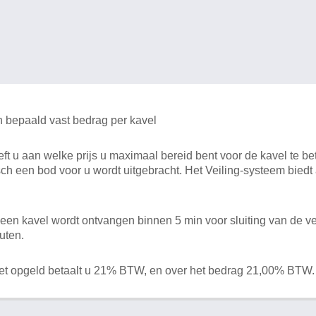
n bepaald vast bedrag per kavel
 u aan welke prijs u maximaal bereid bent voor de kavel te bet
ch een bod voor u wordt uitgebracht. Het Veiling-systeem bied
en kavel wordt ontvangen binnen 5 min voor sluiting van de ve
uten.
het opgeld betaalt u 21% BTW, en over het bedrag 21,00% BTW.