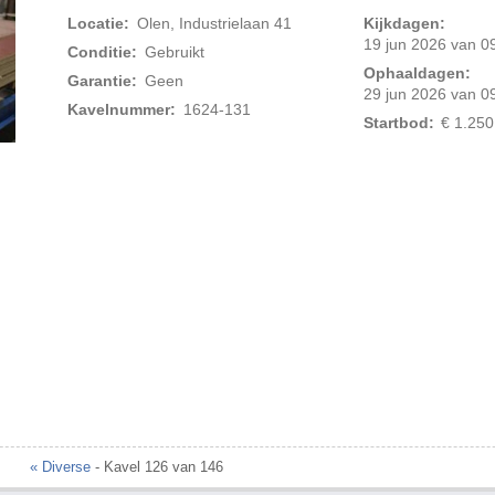
Locatie:
Olen, Industrielaan 41
Kijkdagen:
19 jun 2026 van 09
Conditie:
Gebruikt
Ophaaldagen:
Garantie:
Geen
29 jun 2026 van 09
Kavelnummer:
1624-131
Startbod:
€ 1.250
Foto 2 van 4
« Diverse
- Kavel 126 van 146