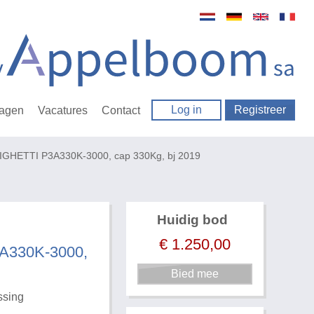
Log in
Registreer
ragen
Vacatures
Contact
 RIGHETTI P3A330K-3000, cap 330Kg, bj 2019
Huidig bod
€
1.250,00
3A330K-3000,
ssing