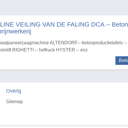
LINE VEILING VAN DE FALING DCA -- Betonaf
rijnwerkerij
aatpaneelzaagmachine ALTENDORF-- betonproductietafels -- 
ümlift RIGHETTI -- heftruck HYSTER -- enz
Beki
Overig
Sitemap