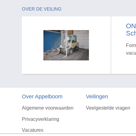
OVER DE VEILING
ON
Sch
Form
vacu
Over Appelboom
Veilingen
Algemene voorwaarden
Veelgestelde vragen
Privacyverklaring
Vacatures