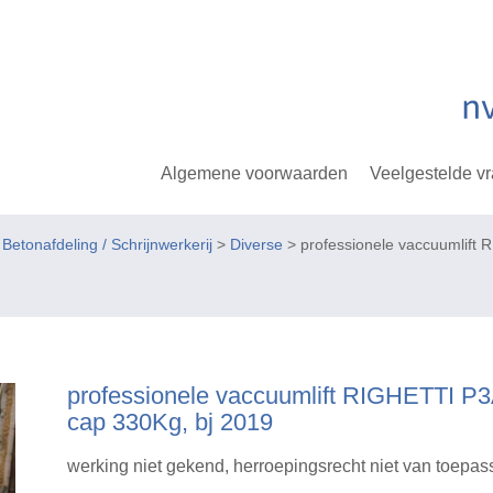
Algemene voorwaarden
Veelgestelde v
tonafdeling / Schrijnwerkerij
>
Diverse
> professionele vaccuumlift
professionele vaccuumlift RIGHETTI P
cap 330Kg, bj 2019
werking niet gekend, herroepingsrecht niet van toepas