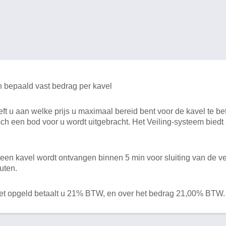
n bepaald vast bedrag per kavel
 u aan welke prijs u maximaal bereid bent voor de kavel te bet
ch een bod voor u wordt uitgebracht. Het Veiling-systeem bied
en kavel wordt ontvangen binnen 5 min voor sluiting van de ve
uten.
het opgeld betaalt u 21% BTW, en over het bedrag 21,00% BTW.