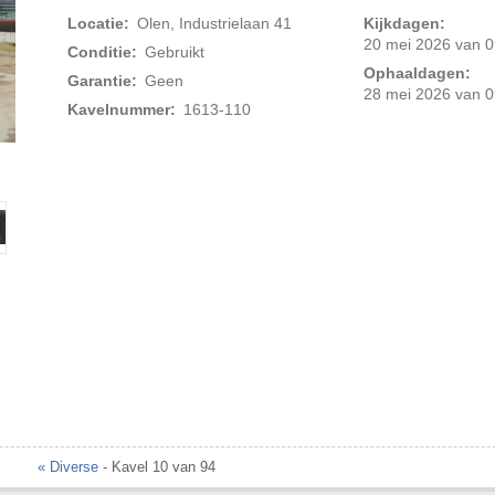
Locatie:
Olen, Industrielaan 41
Kijkdagen:
20 mei 2026 van 0
Conditie:
Gebruikt
Ophaaldagen:
Garantie:
Geen
28 mei 2026 van 0
Kavelnummer:
1613-110
Foto 2 van 6
« Diverse
- Kavel 10 van 94