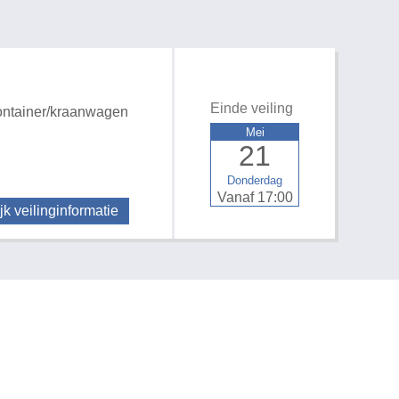
Einde veiling
ntainer/kraanwagen
Mei
21
Donderdag
Vanaf 17:00
jk veilinginformatie