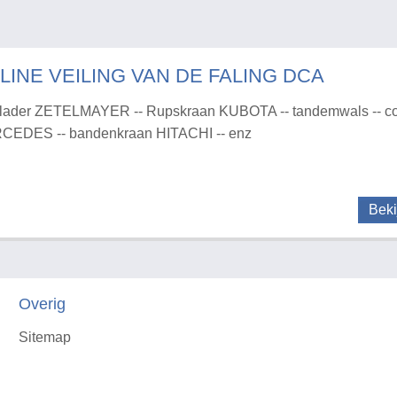
LINE VEILING VAN DE FALING DCA
lader ZETELMAYER -- Rupskraan KUBOTA -- tandemwals -- co
CEDES -- bandenkraan HITACHI -- enz
Beki
Overig
Sitemap