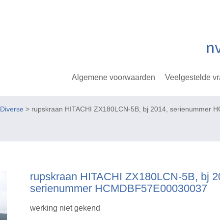
Algemene voorwaarden
Veelgestelde v
Diverse
> rupskraan HITACHI ZX180LCN-5B, bj 2014, serienummer
rupskraan HITACHI ZX180LCN-5B, bj 2
serienummer HCMDBF57E00030037
werking niet gekend