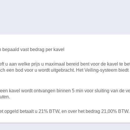
n bepaald vast bedrag per kavel
 u aan welke prijs u maximaal bereid bent voor de kavel te bet
ch een bod voor u wordt uitgebracht. Het Veiling-systeem bied
en kavel wordt ontvangen binnen 5 min voor sluiting van de ve
uten.
het opgeld betaalt u 21% BTW, en over het bedrag 21,00% BTW.