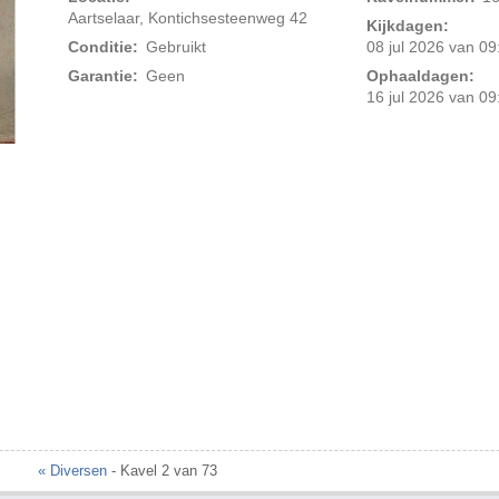
Aartselaar, Kontichsesteenweg 42
Kijkdagen:
Conditie:
Gebruikt
08 jul 2026 van 09
Garantie:
Geen
Ophaaldagen:
16 jul 2026 van 09
Foto 2 van 2
« Diversen
- Kavel 2 van 73