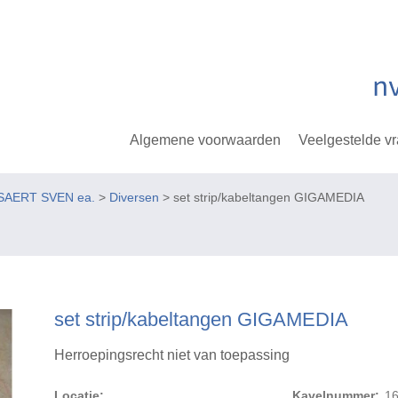
Algemene voorwaarden
Veelgestelde v
SAERT SVEN ea.
>
Diversen
> set strip/kabeltangen GIGAMEDIA
set strip/kabeltangen GIGAMEDIA
Herroepingsrecht niet van toepassing
Locatie:
Kavelnummer:
1