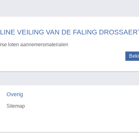
LINE VEILING VAN DE FALING DROSSAERT
rse loten aannemersmaterialen
Beki
Overig
Sitemap