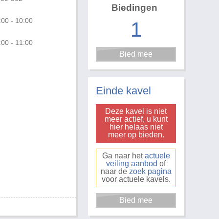
Biedingen
:00 - 10:00
1
:00 - 11:00
Foto 1 van 2
Einde kavel
Deze kavel is niet
meer actief, u kunt
hier helaas niet
meer op bieden.
Ga naar het
actuele
veiling aanbod
of
naar de
zoek pagina
voor actuele kavels.