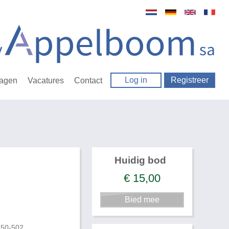
Log in
Registreer
ragen
Vacatures
Contact
Huidig bod
€
15,00
650-502