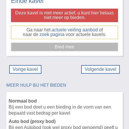
Einde kavel
Deze kavel is niet meer actief, u kunt hier helaas
niet meer op bieden.
Ga naar het
actuele veiling aanbod
of
naar de
zoek pagina
voor actuele kavels.
Vorige kavel
Volgende kavel
MEER HULP BIJ HET BIEDEN
Normaal bod
Bij een bod doet u een bieding in de vorm van een
bepaald vast bedrag per kavel
Auto bod (proxy bod)
Bij een Autobod (ook wel proxy bod genoemd) geeft u