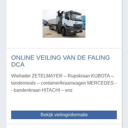
ONLINE VEILING VAN DE FALING
DCA
Wiellader ZETELMAYER -- Rupskraan KUBOTA --
tandemwals -- container/kraanwagen MERCEDES -
- bandenkraan HITACHI -- enz
Bekijk veilinginformatie