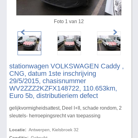
Foto 1 van 12
stationwagen VOLKSWAGEN Caddy ,
CNG, datum 1ste inschrijving
29/5/2015, chasisnummer
WV2ZZZ2KZFX148722, 110.653km,
Euro 5b, distributieriem defect
gelijkvormigheidsattest, Deel I+II, schade rondom, 2
sleutels- herroepingsrecht van toepassing
Locatie:
Antwerpen, Kielsbroek 32
Conditie:
Gebruikt