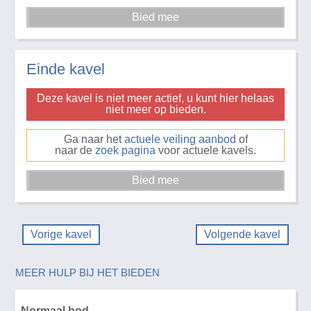
Einde kavel
Deze kavel is niet meer actief, u kunt hier helaas
niet meer op bieden.
Ga naar het
actuele veiling aanbod
of
naar de
zoek pagina
voor actuele kavels.
Vorige kavel
Volgende kavel
MEER HULP BIJ HET BIEDEN
Normaal bod