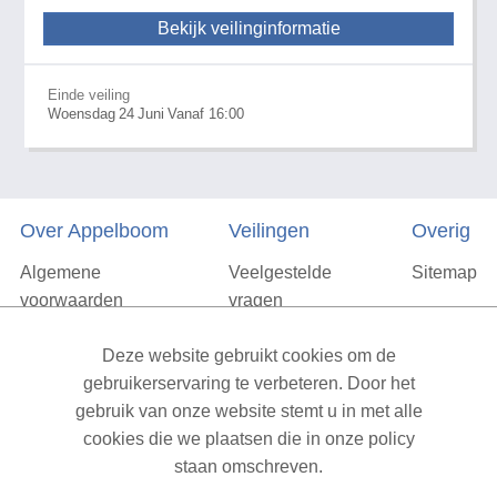
Bekijk veilinginformatie
Einde veiling
Woensdag
24
Juni
Vanaf 16:00
Over Appelboom
Veilingen
Overig
Algemene
Veelgestelde
Sitemap
voorwaarden
vragen
Privacyverklaring
Deze website gebruikt cookies om de
Vacatures
gebruikerservaring te verbeteren. Door het
gebruik van onze website stemt u in met alle
Contact
cookies die we plaatsen die in onze policy
staan omschreven.
XML Sitemap
| All rights reserved v1.7.6 (NAD-WEB-2)