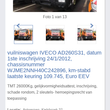
Foto 1 van 13
vuilniswagen IVECO AD260S31, datum
1ste inschrijving 24/1/2012,
chassisnummer
WJME2NNH40C242896, km-stabd
laatste keuring 109.745, Euro EEV
TMT 26000Kg, gelijkvormigheidsattest, inschrijving,
schade rondom, 2 sleutels- herroepingsrecht van
toepassing
Locatie:
Antwerpen, Kielsbroek 32