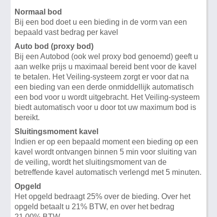
Normaal bod
Bij een bod doet u een bieding in de vorm van een
bepaald vast bedrag per kavel
Auto bod (proxy bod)
Bij een Autobod (ook wel proxy bod genoemd) geeft u
aan welke prijs u maximaal bereid bent voor de kavel
te betalen. Het Veiling-systeem zorgt er voor dat na
een bieding van een derde onmiddellijk automatisch
een bod voor u wordt uitgebracht. Het Veiling-systeem
biedt automatisch voor u door tot uw maximum bod is
bereikt.
Sluitingsmoment kavel
Indien er op een bepaald moment een bieding op een
kavel wordt ontvangen binnen 5 min voor sluiting van
de veiling, wordt het sluitingsmoment van de
betreffende kavel automatisch verlengd met 5 minuten.
Opgeld
Het opgeld bedraagt 25% over de bieding. Over het
opgeld betaalt u 21% BTW, en over het bedrag
21,00% BTW.