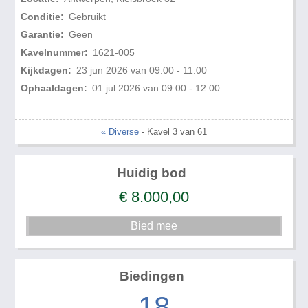
Conditie:
Gebruikt
Garantie:
Geen
Kavelnummer:
1621-005
Kijkdagen:
23 jun 2026 van 09:00 - 11:00
Ophaaldagen:
01 jul 2026 van 09:00 - 12:00
« Diverse
- Kavel 3 van 61
Huidig bod
€
8.000,00
Biedingen
18