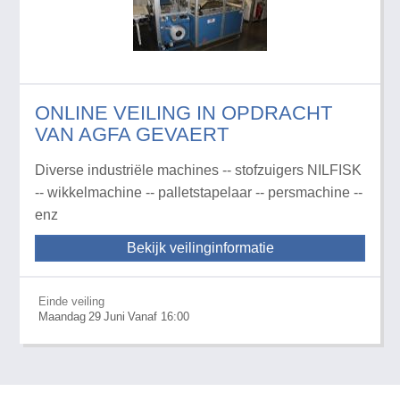
ONLINE VEILING IN OPDRACHT
VAN AGFA GEVAERT
Diverse industriële machines -- stofzuigers NILFISK
-- wikkelmachine -- palletstapelaar -- persmachine --
enz
Bekijk veilinginformatie
Einde veiling
Maandag
29
Juni
Vanaf 16:00