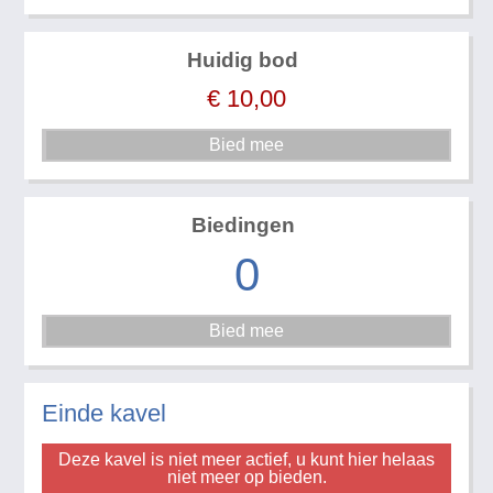
Huidig bod
€
10,00
Biedingen
0
Einde kavel
Deze kavel is niet meer actief, u kunt hier helaas
niet meer op bieden.