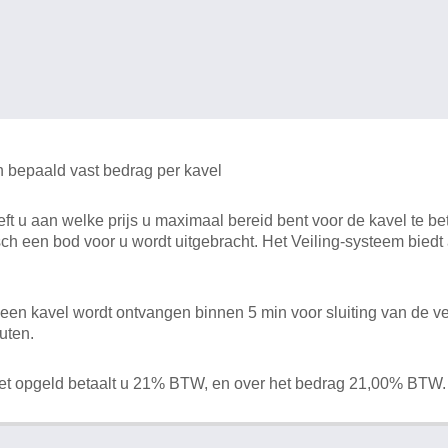
n bepaald vast bedrag per kavel
 u aan welke prijs u maximaal bereid bent voor de kavel te bet
ch een bod voor u wordt uitgebracht. Het Veiling-systeem bied
en kavel wordt ontvangen binnen 5 min voor sluiting van de ve
uten.
het opgeld betaalt u 21% BTW, en over het bedrag 21,00% BTW.