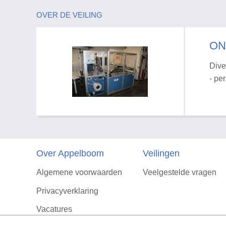
OVER DE VEILING
ON
Dive
- pe
Over Appelboom
Veilingen
Algemene voorwaarden
Veelgestelde vragen
Privacyverklaring
Vacatures