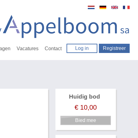
Log in
Registreer
ragen
Vacatures
Contact
Huidig bod
€
10,00