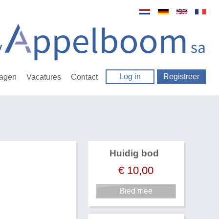
Log in
Registreer
ragen
Vacatures
Contact
Huidig bod
€
10,00