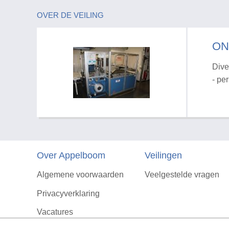
OVER DE VEILING
ON
Dive
- pe
Over Appelboom
Veilingen
Algemene voorwaarden
Veelgestelde vragen
Privacyverklaring
Vacatures