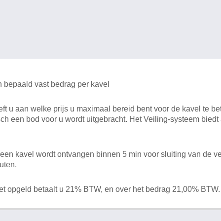
n bepaald vast bedrag per kavel
 u aan welke prijs u maximaal bereid bent voor de kavel te bet
ch een bod voor u wordt uitgebracht. Het Veiling-systeem bied
en kavel wordt ontvangen binnen 5 min voor sluiting van de ve
uten.
het opgeld betaalt u 21% BTW, en over het bedrag 21,00% BTW.