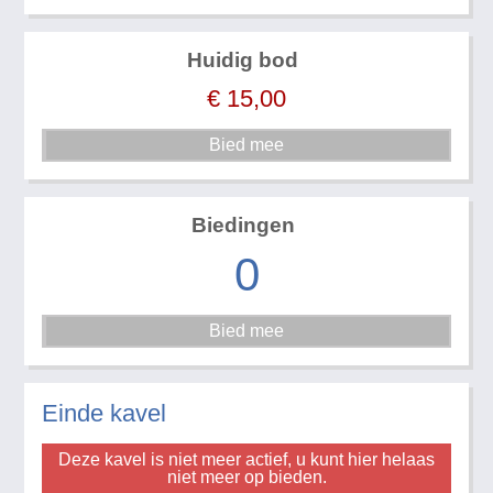
Huidig bod
€
15,00
Biedingen
0
Einde kavel
Deze kavel is niet meer actief, u kunt hier helaas
niet meer op bieden.