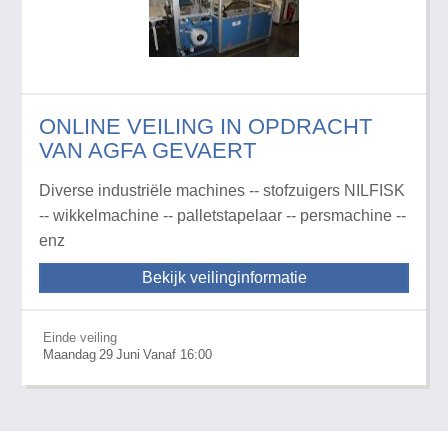
ONLINE VEILING IN OPDRACHT
VAN AGFA GEVAERT
Diverse industriële machines -- stofzuigers NILFISK
-- wikkelmachine -- palletstapelaar -- persmachine --
enz
Bekijk veilinginformatie
Einde veiling
Maandag
29
Juni
Vanaf 16:00