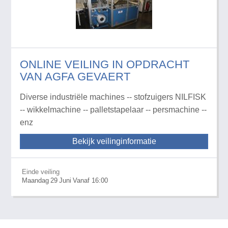
ONLINE VEILING IN OPDRACHT
VAN AGFA GEVAERT
Diverse industriële machines -- stofzuigers NILFISK
-- wikkelmachine -- palletstapelaar -- persmachine --
enz
Bekijk veilinginformatie
Einde veiling
Maandag
29
Juni
Vanaf 16:00