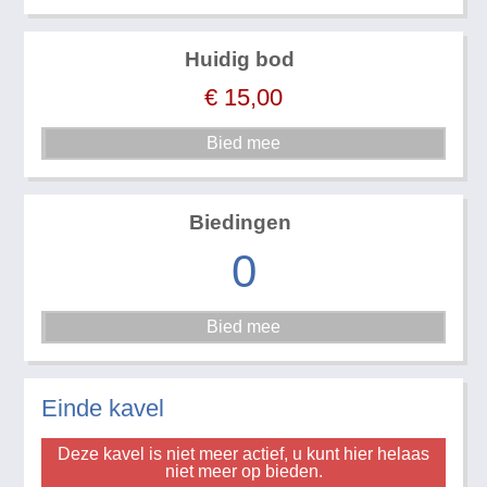
Huidig bod
€
15,00
Biedingen
0
Einde kavel
Deze kavel is niet meer actief, u kunt hier helaas
niet meer op bieden.