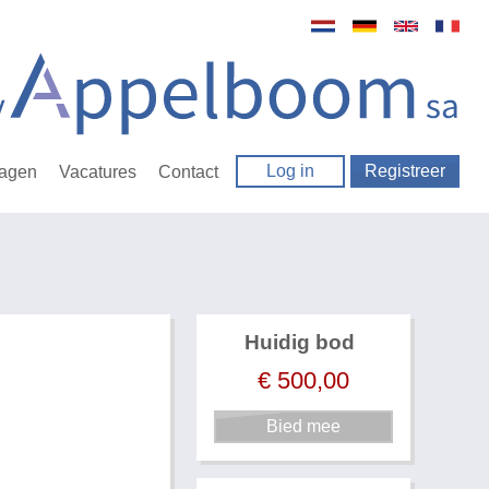
Log in
Registreer
ragen
Vacatures
Contact
Huidig bod
€
500,00