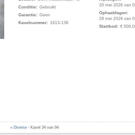
20 mei 2026 van 0
Conditie:
Gebruikt
Ophaaldagen:
Garantie:
Geen
28 mei 2026 van 0
Kavelnummer:
1613-138
Startbod:
€ 500,0
Foto 2 van 2
« Diverse
- Kavel 34 van 94