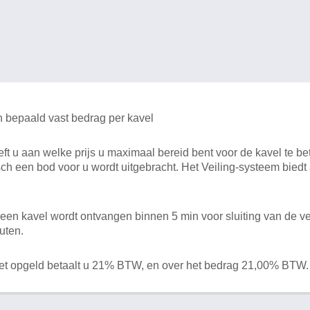
n bepaald vast bedrag per kavel
 u aan welke prijs u maximaal bereid bent voor de kavel te bet
ch een bod voor u wordt uitgebracht. Het Veiling-systeem bied
en kavel wordt ontvangen binnen 5 min voor sluiting van de ve
uten.
het opgeld betaalt u 21% BTW, en over het bedrag 21,00% BTW.