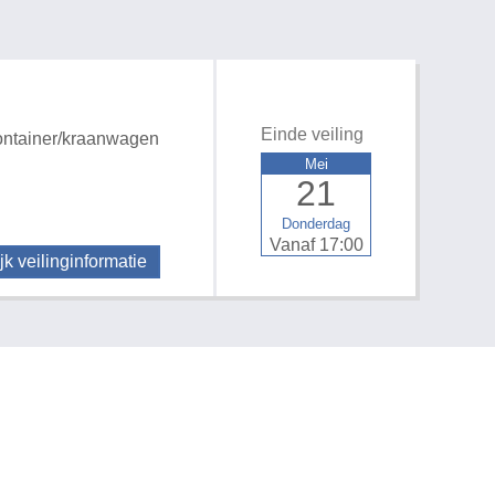
Einde veiling
ntainer/kraanwagen
Mei
21
Donderdag
Vanaf 17:00
jk veilinginformatie