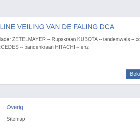
LINE VEILING VAN DE FALING DCA
lader ZETELMAYER -- Rupskraan KUBOTA -- tandemwals -- co
CEDES -- bandenkraan HITACHI -- enz
Beki
Overig
Sitemap