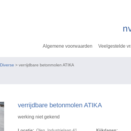
Algemene voorwaarden
Veelgestelde v
Diverse
> verrijdbare betonmolen ATIKA
verrijdbare betonmolen ATIKA
werking niet gekend
Locatie:
Olen, Industrielaan 41
Kijkdagen: